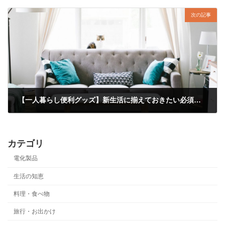
次の記事
【一人暮らし便利グッズ】新生活に揃えておきたい必須アイテム！
2019-02-05
カテゴリ
電化製品
生活の知恵
料理・食べ物
旅行・お出かけ