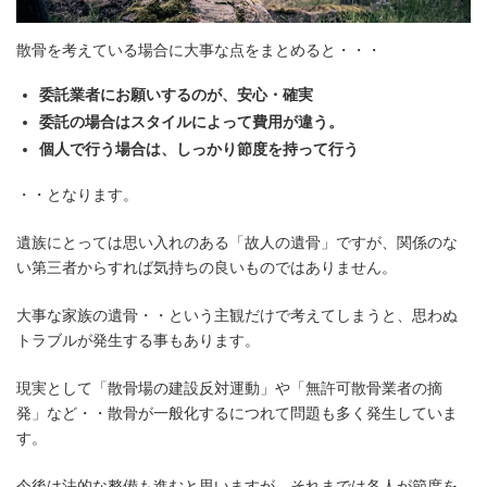
散骨を考えている場合に大事な点をまとめると・・・
委託業者にお願いするのが、安心・確実
委託の場合はスタイルによって費用が違う。
個人で行う場合は、しっかり節度を持って行う
・・となります。
遺族にとっては思い入れのある「故人の遺骨」ですが、関係のな
い第三者からすれば気持ちの良いものではありません。
大事な家族の遺骨・・という主観だけで考えてしまうと、思わぬ
トラブルが発生する事もあります。
現実として「散骨場の建設反対運動」や「無許可散骨業者の摘
発」など・・散骨が一般化するにつれて問題も多く発生していま
す。
今後は法的な整備も進むと思いますが、それまでは各人が節度を