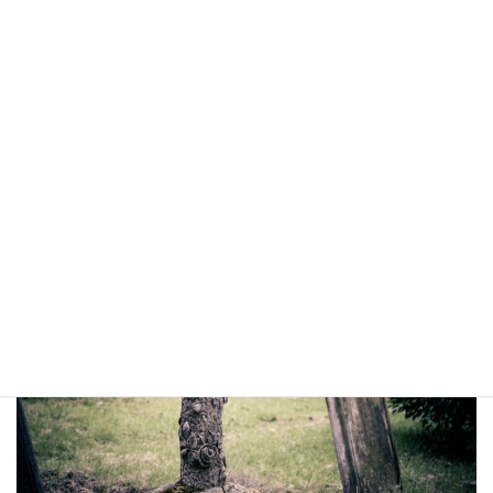
費」、それに花代などになります。
なお、散骨に関して特別な届け出や書類は必要ありません。
（2019年1月現在）
散骨まとめ